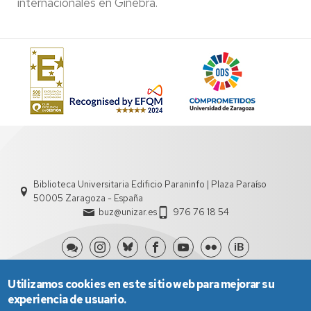
internacionales en Ginebra.
Biblioteca Universitaria Edificio Paraninfo | Plaza Paraíso
50005 Zaragoza - España
buz@unizar.es
976 76 18 54
Utilizamos cookies en este sitio web para mejorar su
experiencia de usuario.