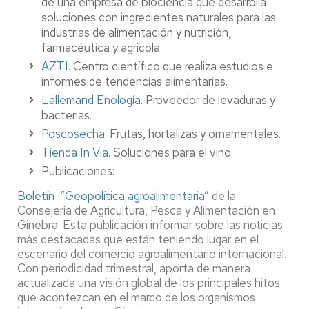
de una
empresa de biociencia que desarrolla
soluciones con ingredientes naturales para las
industrias de alimentación y nutrición,
farmacéutica y agrícola.
AZTI
. Centro científico que realiza estudios e
informes de tendencias alimentarias.
Lallemand Enología
. Proveedor de levaduras y
bacterias.
Poscosecha.
Frutas, hortalizas y ornamentales.
Tienda In Via.
Soluciones para el vino.
Publicaciones:
Boletín “Geopolítica agroalimentaria”
de la
Consejería de Agricultura, Pesca y Alimentación en
Ginebra. Esta publicación informar sobre las noticias
más destacadas que están teniendo lugar en el
escenario del comercio agroalimentario internacional.
Con periodicidad trimestral, aporta de manera
actualizada una visión global de los principales hitos
que acontezcan en el marco de los organismos