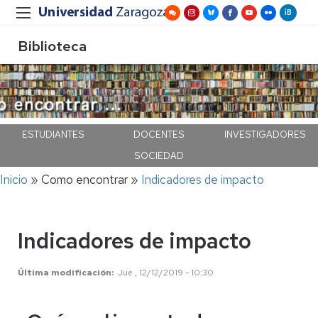
Biblioteca
ESTUDIANTES
DOCENTES
INVESTIGADORES
SOCIEDAD
Ruta
Inicio
Como encontrar
Indicadores de impacto
de
navegación
Indicadores de impacto
Última modificación
Jue , 12/12/2019 - 10:30