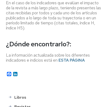
En el caso de los indicadores que evalúan el impacto
de la revista a más largo plazo, teniendo presentes las
citas recibidas por todos y cada uno de los artículos
publicados a lo largo de toda su trayectoria o en un
período limitado de tiempo (citas totales, índice H,
índice H5).
¿Dónde encontrarlo?:
La información actualizada sobre los diferentes
indicadores e indicios está en
ESTA PÁGINA
Facebook
LinkedIn
Libros
Menú
buscar
Revistas