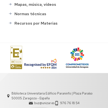
Mapas, música, vídeos
Normas técnicas
Recursos por Materias
Biblioteca Universitaria Edificio Paraninfo | Plaza Paraíso
50005 Zaragoza - España
buz@unizar.es
976 76 18 54