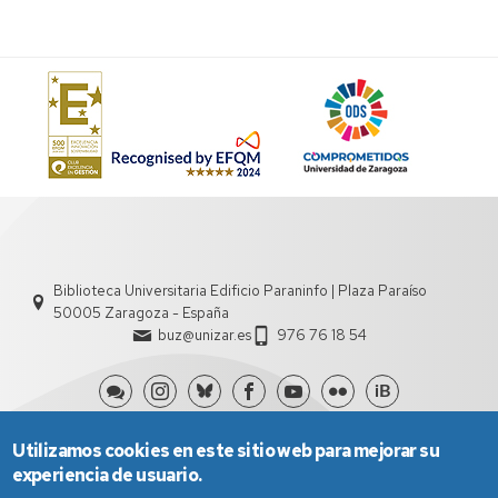
Biblioteca Universitaria Edificio Paraninfo | Plaza Paraíso
50005 Zaragoza - España
buz@unizar.es
976 76 18 54
Utilizamos cookies en este sitio web para mejorar su
experiencia de usuario.