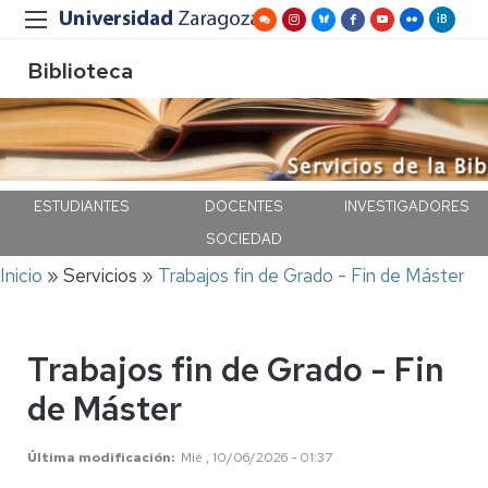
Biblioteca
ESTUDIANTES
DOCENTES
INVESTIGADORES
SOCIEDAD
Ruta
Inicio
Servicios
Trabajos fin de Grado - Fin de Máster
de
navegación
Trabajos fin de Grado - Fin
de Máster
Última modificación
Mié , 10/06/2026 - 01:37