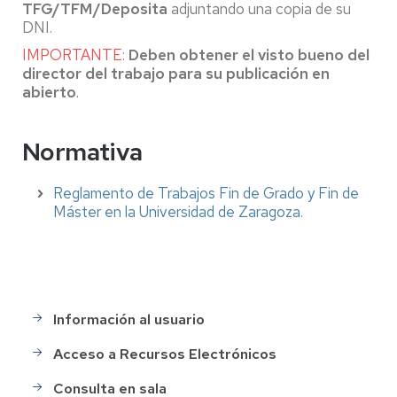
TFG/TFM/Deposita
adjuntando una copia de su
DNI.
IMPORTANTE
:
Deben obtener el visto bueno del
director del trabajo para su publicación en
abierto
.
Normativa
R
eglamento de Trabajos Fin de Grado y Fin
de
Máster en la Universidad de Zaragoza
.
Información al usuario
Menu
Servicios
Acceso a Recursos Electrónicos
Consulta en sala