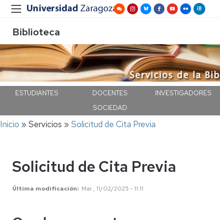
Biblioteca
ESTUDIANTES
DOCENTES
INVESTIGADORES
SOCIEDAD
Ruta
Inicio
Servicios
Solicitud de Cita Previa
de
navegación
Solicitud de Cita Previa
Última modificación
Mar , 11/02/2025 - 11:11