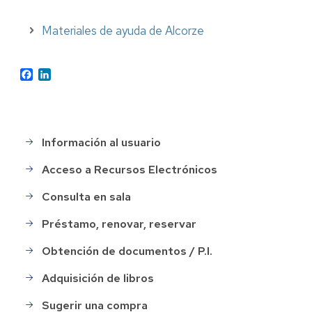
Materiales de ayuda de Alcorze
Facebook
LinkedIn
Información al usuario
Menu
Servicios
Acceso a Recursos Electrónicos
Consulta en sala
Préstamo, renovar, reservar
Obtención de documentos / P.I.
Adquisición de libros
Sugerir una compra