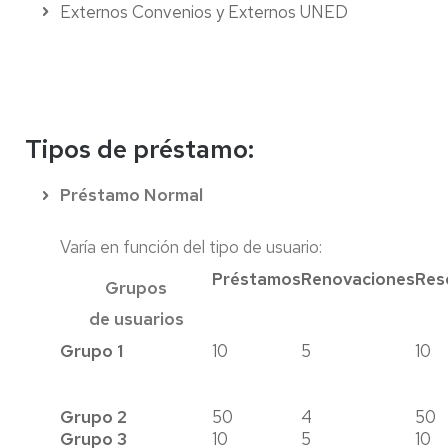
Externos Convenios y Externos UNED
Tipos de préstamo:
Préstamo Normal
Varía en función del tipo de usuario:
Préstamos
Renovaciones
Res
Grupos
de usuarios
Grupo 1
10
5
10
Grupo 2
50
4
50
Grupo 3
10
5
10