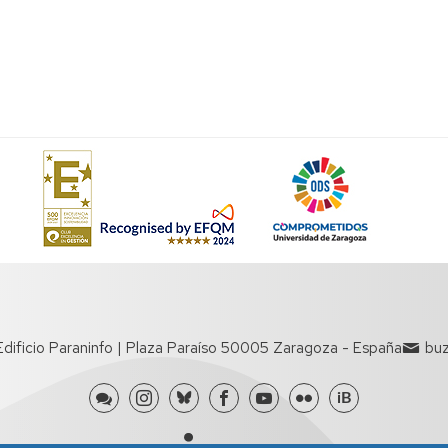
 Edificio Paraninfo | Plaza Paraíso 50005 Zaragoza - España
buz