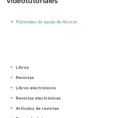
videotutoriales
Materiales de ayuda de Alcorze
Libros
Menú
buscar
Revistas
Libros electrónicos
Revistas electrónicas
Artículos de revistas