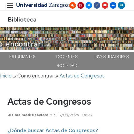
Biblioteca
ESTUDIANTES
DOCENTES
INVESTIGADORES
SOCIEDAD
Ruta
Inicio
Como encontrar
Actas de Congresos
de
navegación
Actas de Congresos
Última modificación
Mié , 17/09/2025 - 08:37
¿Dónde buscar Actas de Congresos?