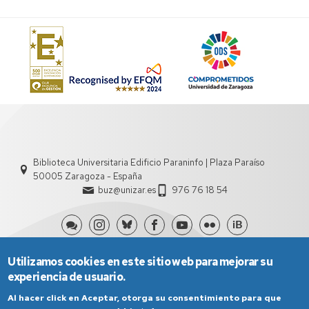
Biblioteca Universitaria Edificio Paraninfo | Plaza Paraíso
50005 Zaragoza - España
buz@unizar.es
976 76 18 54
Utilizamos cookies en este sitio web para mejorar su
experiencia de usuario.
Al hacer click en Aceptar, otorga su consentimiento para que