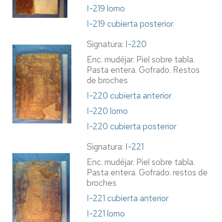
I-219 lomo
I-219 cubierta posterior
Signatura:
I-220
Enc. mudéjar. Piel sobre tabla.
Pasta entera. Gofrado. Restos
de broches
I-220 cubierta anterior
I-220 lomo
I-220 cubierta posterior
Signatura:
I-221
Enc. mudéjar. Piel sobre tabla.
Pasta entera. Gofrado. restos de
broches
I-221 cubierta anterior
I-221 lomo