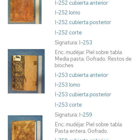
I-252 cubierta anterior
I-252 lomo
I-252 cubierta posterior
I-252 corte
Signatura:
I-253
Enc. mudéjar. Piel sobre tabla.
Media pasta. Gofrado. Restos de
broches
I-253 cubierta anterior
I-253 lomo
I-253 cubierta posterior
I-253 corte
Signatura:
I-259
Enc. mudéjar. Piel sobre tabla.
Pasta entera. Gofrado.