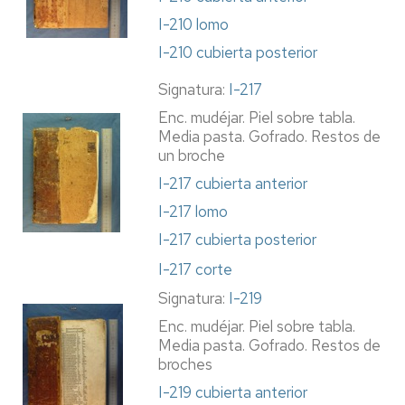
I-210 lomo
I-210 cubierta posterior
Signatura:
I-217
Enc. mudéjar. Piel sobre tabla.
Media pasta. Gofrado. Restos de
un broche
I-217 cubierta anterior
I-217 lomo
I-217 cubierta posterior
I-217 corte
Signatura:
I-219
Enc. mudéjar. Piel sobre tabla.
Media pasta. Gofrado. Restos de
broches
I-219 cubierta anterior