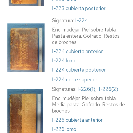
I-223 cubierta posterior
Signatura:
I-224
Enc. mudéjar. Piel sobre tabla.
Pasta entera. Gofrado. Restos
de broches
I-224 cubierta anterior
I-224 lomo
I-224 cubierta posterior
I-224 corte superior
Signaturas:
I-226(1)
,
I-226(2)
Enc. mudéjar. Piel sobre tabla.
Media pasta. Gofrado. Restos de
broches
I-226 cubierta anterior
I-226 lomo