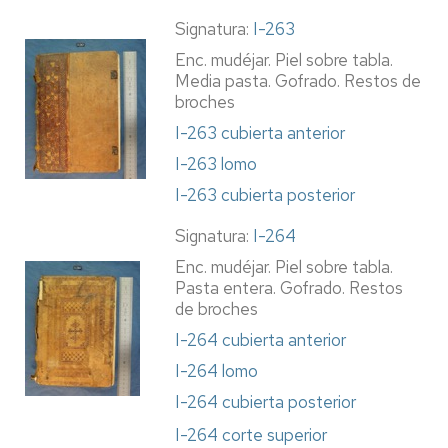
Signatura:
I-263
Enc. mudéjar. Piel sobre tabla.
Media pasta. Gofrado. Restos de
broches
I-263 cubierta anterior
I-263 lomo
I-263 cubierta posterior
Signatura:
I-264
Enc. mudéjar. Piel sobre tabla.
Pasta entera. Gofrado. Restos
de broches
I-264 cubierta anterior
I-264 lomo
I-264 cubierta posterior
I-264 corte superior