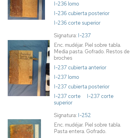
I-236 lomo
I-236 cubierta posterior
I-236 corte superior
Signatura:
I-237
Enc. mudéjar. Piel sobre tabla.
Media pasta. Gofrado. Restos de
broches
I-237 cubierta anterior
I-237 lomo
I-237 cubierta posterior
I-237 corte
I-237 corte
superior
Signatura:
I-252
Enc. mudéjar. Piel sobre tabla.
Pasta entera. Gofrado.