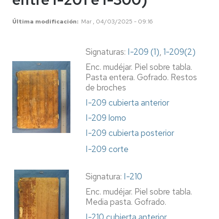
Última modificación
Mar , 04/03/2025 - 09:16
Signaturas:
I-209 (1)
,
1-209(2)
Enc. mudéjar. Piel sobre tabla.
Pasta entera. Gofrado. Restos
de broches
I-209 cubierta anterior
I-209 lomo
I-209 cubierta posterior
I-209 corte
Signatura:
I-210
Enc. mudéjar. Piel sobre tabla.
Media pasta. Gofrado.
I-210 cubierta anterior