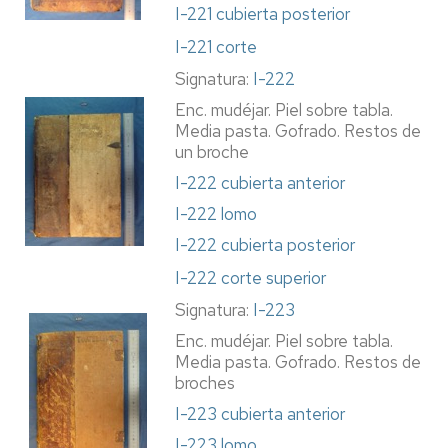
I-221 cubierta posterior
I-221 corte
Signatura:
I-222
Enc. mudéjar. Piel sobre tabla.
Media pasta. Gofrado. Restos de
un broche
I-222 cubierta anterior
I-222 lomo
I-222 cubierta posterior
I-222 corte superior
Signatura:
I-223
Enc. mudéjar. Piel sobre tabla.
Media pasta. Gofrado. Restos de
broches
I-223 cubierta anterior
I-223 lomo