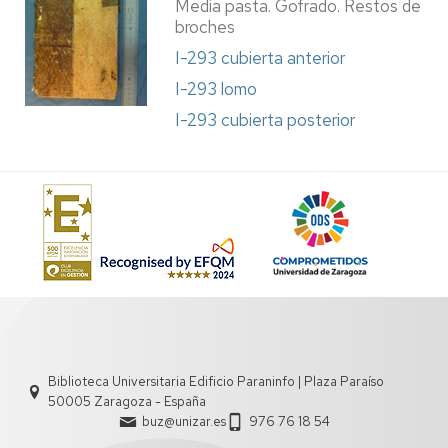
Media pasta. Gofrado. Restos de
broches
I-293 cubierta anterior
I-293 lomo
I-293 cubierta posterior
Biblioteca Universitaria Edificio Paraninfo | Plaza Paraíso
50005 Zaragoza - España
buz@unizar.es
976 76 18 54