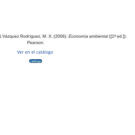
n
 & Vázquez Rodríguez, M. X. (2006).
Economía ambiental
([1ª ed.]).
Pearson.
Ver en el catálogo