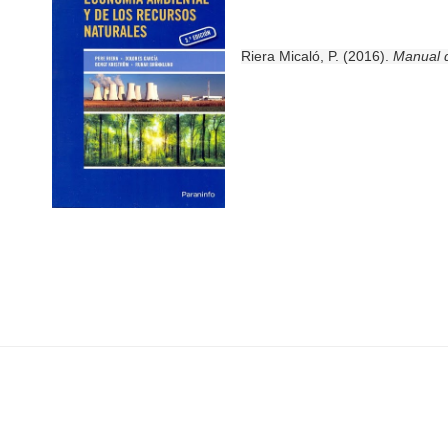
Riera Micaló, P. (2016).
Manual d