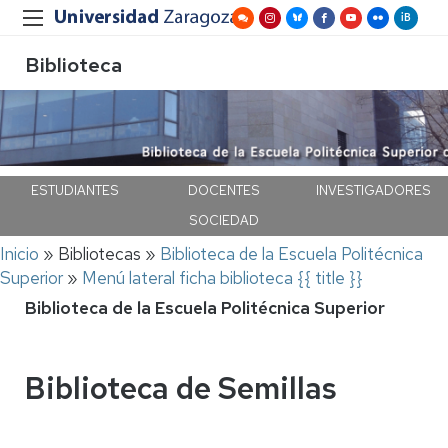
Biblioteca
ESTUDIANTES
DOCENTES
INVESTIGADORES
SOCIEDAD
Ruta
Inicio
Bibliotecas
Biblioteca de la Escuela Politécnica
de
Superior
Menú lateral ficha biblioteca {{ title }}
navegación
Biblioteca de la Escuela Politécnica Superior
Biblioteca de Semillas