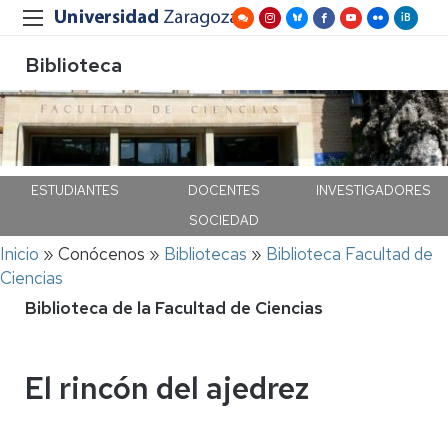
Biblioteca
ESTUDIANTES
DOCENTES
INVESTIGADORES
SOCIEDAD
Ruta
Inicio
Conócenos
Bibliotecas
Biblioteca Facultad de
de
Ciencias
navegación
Biblioteca de la Facultad de Ciencias
El rincón del ajedrez