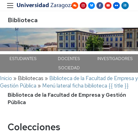
Biblioteca
ESTUDIANTES
DOCENTES
INVESTIGADORES
SOCIEDAD
Ruta
Inicio
Bibliotecas
Biblioteca de la Facultad de Empresa y
de
Gestión Pública
Menú lateral ficha biblioteca {{ title }}
navegación
Biblioteca de la Facultad de Empresa y Gestión
Pública
Colecciones