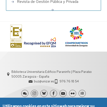
Revista de Gestión Pública y Privada
Biblioteca Universitaria Edificio Paraninfo | Plaza Paraíso
50005 Zaragoza - España
buz@unizar.es
976 76 18 54
Utilizamos cookies en este sitio web para mejorar su