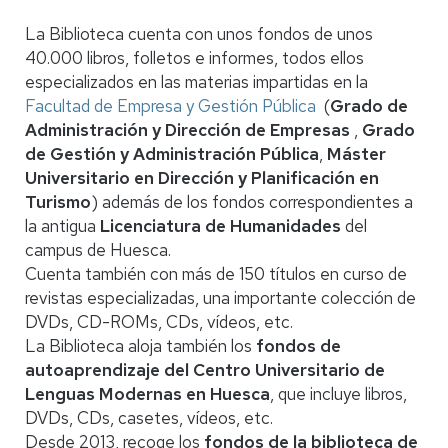
La Biblioteca cuenta con unos fondos de unos
40.000 libros, folletos e informes, todos ellos
especializados en las materias impartidas en la
Facultad de Empresa y Gestión Pública
(
Grado de
Administración y Dirección de Empresas
,
Grado
de Gestión y Administración Pública
,
Máster
Universitario en Dirección y Planificación en
Turismo
) además de los fondos correspondientes a
la antigua
Licenciatura de Humanidades
del
campus de Huesca.
Cuenta también con más de
150 títulos en curso de
revistas especializadas, una importante colección de
DVDs, CD-ROMs, CDs, vídeos, etc.
La Biblioteca aloja también los
fondos de
autoaprendizaje del Centro Universitario de
Lenguas Modernas en Huesca
, que incluye libros,
DVDs, CDs, casetes, vídeos, etc.
Desde 2013, recoge los
fondos de la biblioteca de