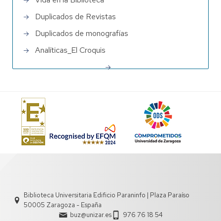
Duplicados de Revistas
Duplicados de monografías
Analíticas_El Croquis
Biblioteca Universitaria Edificio Paraninfo | Plaza Paraíso
50005 Zaragoza - España
buz@unizar.es
976 76 18 54