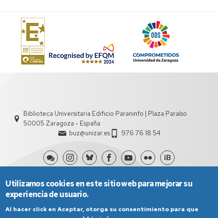
Biblioteca Universitaria Edificio Paraninfo | Plaza Paraíso
50005 Zaragoza - España
buz@unizar.es
976 76 18 54
Utilizamos cookies en este sitio web para mejorar su
experiencia de usuario.
Al hacer click en Aceptar, otorga su consentimiento para que