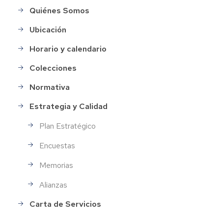
Quiénes Somos
Menu_Gestion_Organización
Ubicación
Horario y calendario
Colecciones
Normativa
Estrategia y Calidad
Plan Estratégico
Encuestas
Memorias
Alianzas
Carta de Servicios