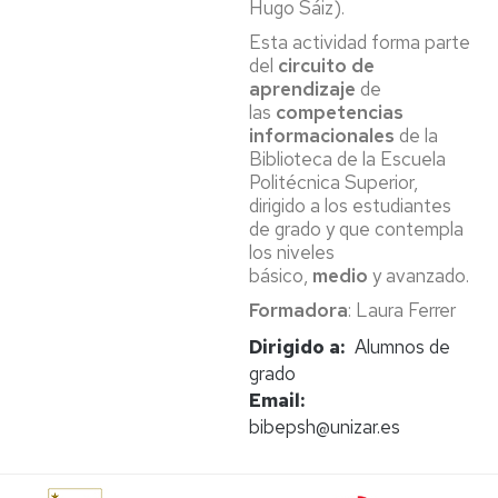
Hugo Sáiz).
Esta actividad forma parte
del
circuito de
aprendizaje
de
las
competencias
informacionales
de la
Biblioteca de la Escuela
Politécnica Superior,
dirigido a los estudiantes
de grado y que contempla
los niveles
básico,
medio
y avanzado.
Formadora
: Laura Ferrer
Dirigido a
Alumnos de
grado
Email
bibepsh@unizar.es