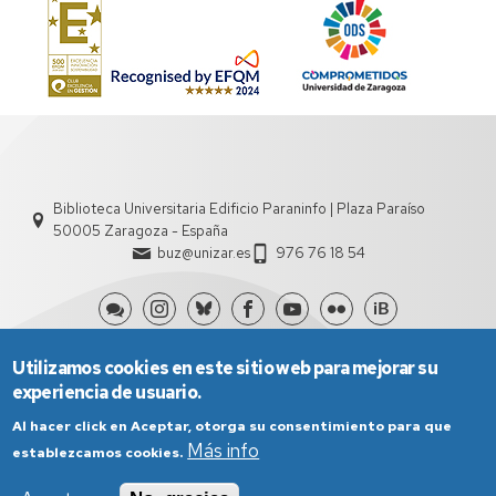
Biblioteca Universitaria Edificio Paraninfo | Plaza Paraíso
50005 Zaragoza - España
buz@unizar.es
976 76 18 54
Utilizamos cookies en este sitio web para mejorar su
experiencia de usuario.
Al hacer click en Aceptar, otorga su consentimiento para que
Más info
establezcamos cookies.
Aviso Legal
Condiciones generales de uso