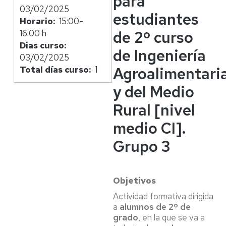
para
03/02/2025
estudiantes
Horario
15:00-
de 2º curso
16:00 h
Dias curso
de Ingeniería
03/02/2025
Agroalimentari
Total días curso
1
y del Medio
Rural [nivel
medio CI].
Grupo 3
Objetivos
Actividad formativa dirigida
a
alumnos de 2º de
grado
, en la que se va a