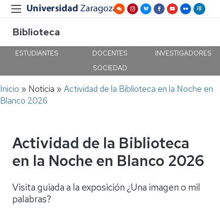
Biblioteca
ESTUDIANTES
DOCENTES
INVESTIGADORES
SOCIEDAD
Ruta
Inicio
Noticia
Actividad de la Biblioteca en la Noche en
de
Blanco 2026
navegación
Actividad de la Biblioteca
en la Noche en Blanco 2026
Visita guiada a la exposición ¿Una imagen o mil
palabras?