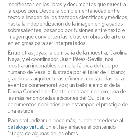
manifiestan en los libros y documentos que muestra
la exposición. Desde la complementariedad entre
texto e imagen de los tratados científicos y médicos,
hasta la independización de la imagen en grabados
sobresalientes, pasando por fusiones entre texto e
imagen que convierten las letras en obras de arte o
en enigmas para ser interpretados.
Entre otras joyas, la comisaria de la muestra, Carolina
Naya, y el coordinador, Juan Pérez-Sevilla, nos
mostrarán incunables como la fábrica del cuerpo
humano de Vesalio, ilustrada por el taller de Tiziano;
grandiosas arquitecturas efímeras construidas para
eventos conmemorativos; un bello ejemplar de la
Divina Comedia de Dante decorado con oro; una de
las más renombradas ediciones del Quijote; o
documentos nobiliarios que estampan el prestigio de
una estirpe.
Para profundizar un poco más, puede accederse al
catálogo virtual
. En él, hay enlaces al contenido
íntegro de algunas de las obras.