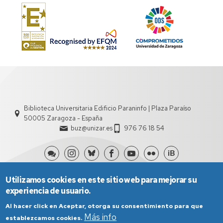
Biblioteca Universitaria Edificio Paraninfo | Plaza Paraíso
50005 Zaragoza - España
buz@unizar.es
976 76 18 54
Utilizamos cookies en este sitio web para mejorar su
experiencia de usuario.
Al hacer click en Aceptar, otorga su consentimiento para que
Más info
establezcamos cookies.