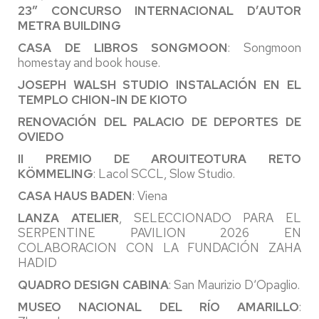
23″ CONCURSO INTERNACIONAL D’AUTOR
METRA BUILDING
CASA DE LIBROS SONGMOON
: Songmoon
homestay and book house.
JOSEPH WALSH STUDIO INSTALACIÓN EN EL
TEMPLO CHION-IN DE KIOTO
RENOVACIÓN DEL PALACIO DE DEPORTES DE
OVIEDO
II PREMIO DE AROUITEOTURA RETO
KÖMMELING
: Lacol SCCL, Slow Studio.
CASA HAUS BADEN
: Viena
LANZA ATELIER
, SELECCIONADO PARA EL
SERPENTINE PAVILION 2026 EN
COLABORACION CON LA FUNDACIÓN ZAHA
HADID
QUADRO DESIGN CABINA
: San Maurizio D‘Opaglio.
MUSEO NACIONAL DEL RÍO AMARILLO
: