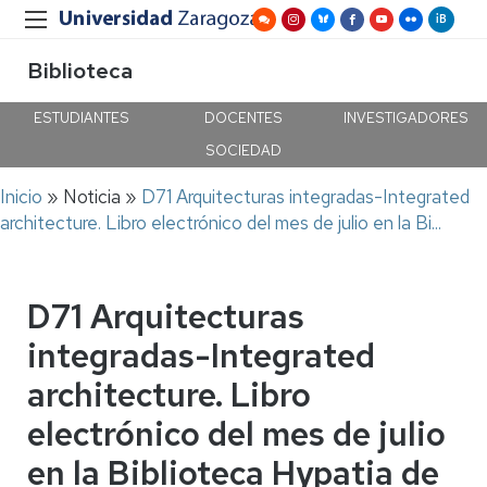
Biblioteca
ESTUDIANTES
DOCENTES
INVESTIGADORES
SOCIEDAD
Ruta
Inicio
Noticia
D71 Arquitecturas integradas-Integrated
de
architecture. Libro electrónico del mes de julio en la Bi...
navegación
D71 Arquitecturas
integradas-Integrated
architecture. Libro
electrónico del mes de julio
en la Biblioteca Hypatia de