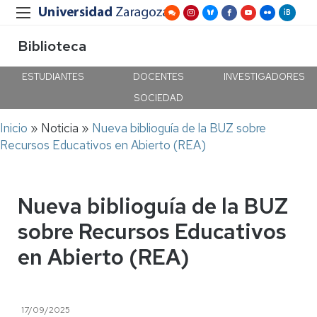
Biblioteca
ESTUDIANTES
DOCENTES
INVESTIGADORES
SOCIEDAD
Ruta
Inicio
Noticia
Nueva biblioguía de la BUZ sobre
de
Recursos Educativos en Abierto (REA)
navegación
Nueva biblioguía de la BUZ
sobre Recursos Educativos
en Abierto (REA)
17/09/2025