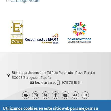
el
Catálogo Roble
Biblioteca Universitaria Edificio Paraninfo | Plaza Paraíso
50005 Zaragoza - España
buz@unizar.es
976 76 18 54
Utilizamos cookies en este sitio web para mejorar su