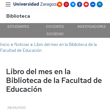
Biblioteca
ESTUDIANTES
DOCENTES
INVESTIGADORES
SOCIEDAD
Ruta
Inicio
Noticias
Libro del mes en la Biblioteca de la
de
Facultad de Educación
navegación
Libro del mes en la
Biblioteca de la Facultad de
Educación
28/02/2020