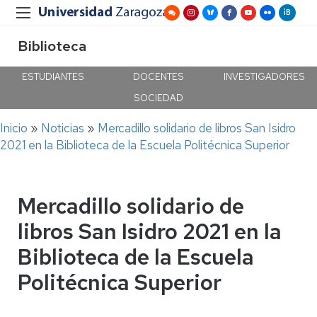
Biblioteca
ESTUDIANTES
DOCENTES
INVESTIGADORES
SOCIEDAD
Ruta
Inicio
Noticias
Mercadillo solidario de libros San Isidro
de
2021 en la Biblioteca de la Escuela Politécnica Superior
navegación
Mercadillo solidario de
libros San Isidro 2021 en la
Biblioteca de la Escuela
Politécnica Superior