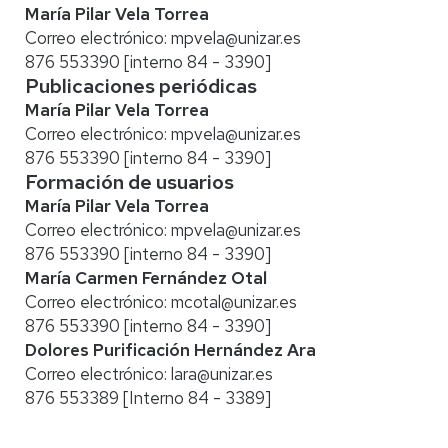
María Pilar Vela Torrea
Correo electrónico:
mpvela@unizar.es
876 553390 [interno 84 - 3390]
Publicaciones periódicas
María Pilar Vela Torrea
Correo electrónico:
mpvela@unizar.es
876 553390 [interno 84 - 3390]
Formación de usuarios
María Pilar Vela Torrea
Correo electrónico:
mpvela@unizar.es
876 553390 [interno 84 - 3390]
María Carmen Fernández Otal
Correo electrónico:
mcotal@unizar.es
876 553390 [interno 84 - 3390]
Dolores Purificación Hernández Ara
Correo electrónico:
lara@unizar.es
876 553389 [Interno 84 - 3389]