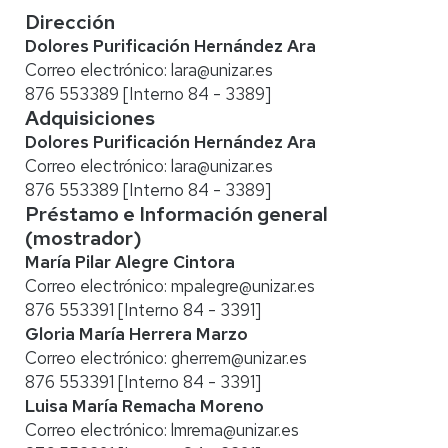
Dirección
Dolores Purificación Hernández Ara
Correo electrónico:
lara@unizar.es
876 553389 [Interno 84 - 3389]
Adquisiciones
Dolores Purificación Hernández Ara
Correo electrónico:
lara@unizar.es
876 553389 [Interno 84 - 3389]
Préstamo e Información general
(mostrador)
María Pilar Alegre Cintora
Correo electrónico:
mpalegre@unizar.es
876 553391 [Interno 84 - 3391]
Gloria María Herrera Marzo
Correo electrónico:
gherrem@unizar.es
876 553391 [Interno 84 - 3391]
Luisa María Remacha Moreno
Correo electrónico:
lmrema@unizar.es