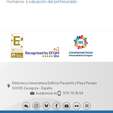
Humanos.
Evaluación del profesorado
Biblioteca Universitaria Edificio Paraninfo | Plaza Paraíso
50005 Zaragoza - España
buz@unizar.es
976 76 18 54