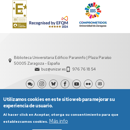
Biblioteca Universitaria Edificio Paraninfo | Plaza Paraíso
50005 Zaragoza - España
buz@unizar.es
976 76 18 54
Utilizamos cookies en este sitio web para mejorar su
experiencia de usuario.
Al hacer click en Aceptar, otorga su consentimiento para que
Más info
establezcamos cookies.
Aviso Legal
Condiciones generales de uso