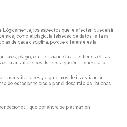
ica. Lógicamente, los aspectos que le afectan pueden ir
mica, como el plagio, la falsedad de datos, la falsa
opias de cada disciplina, porque diferente es la
r pares, plagio, etc. , obviando las cuestiones éticas
en las instituciones de investigación biomédica, a
muchas instituciones y organismos de investigación
to de estos principios o por el desarrollo de “buenas
mendaciones”, que por ahora se plasman en: