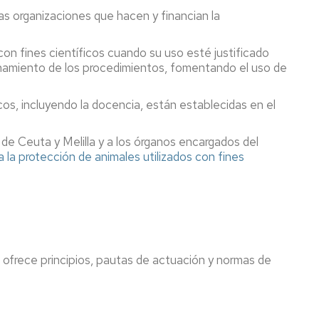
as organizaciones que hacen y financian la
 con fines científicos cuando su uso esté justificado
refinamiento de los procedimientos, fomentando el uso de
cos, incluyendo la docencia, están establecidas en el
de Ceuta y Melilla y a los órganos encargados del
 la protección de animales utilizados con fines
e ofrece principios, pautas de actuación y normas de