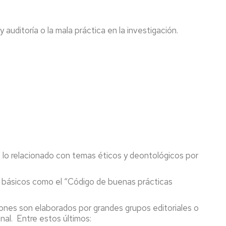
 auditoría o la mala práctica en la investigación.
do lo relacionado con temas éticos y deontológicos por
os básicos como el “Código de buenas prácticas
iones son elaborados por grandes grupos editoriales o
nal. Entre estos últimos: