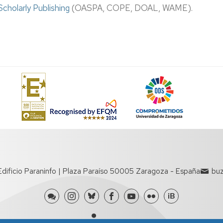
Scholarly Publishing
(OASPA, COPE, DOAL, WAME).
 Edificio Paraninfo | Plaza Paraíso 50005 Zaragoza - España
buz