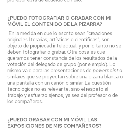
¿PUEDO FOTOGRAFIAR O GRABAR CON MI
MÓVIL EL CONTENIDO DE LA PIZARRA?
En la medida en que lo escrito sean “creaciones
originales literarias, artísticas o científicas”, son
objeto de propiedad intelectual, y por lo tanto no se
deben fotografiar o grabar. Otra cosa es que
queramos tener constancia de los resultados de la
votación del delegado de grupo (por ejemplo). Lo
mismo vale para las presentaciones de
power
point
o
similares que se proyectan sobre una pizarra blanca o
una pantalla con un cañón o similar. La cuestión
tecnológica no es relevante, sino el respeto al
trabajo y esfuerzo ajenos, ya sea del profesor o de
los compañeros.
¿PUEDO GRABAR CON MI MÓVIL LAS
EXPOSICIONES DE MIS COMPAÑEROS?