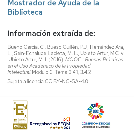
Mostrador de Ayuda de la
Biblioteca
Información extraída de:
Bueno García, C., Bueso Guillén, P.J., Hernández Ara,
L., Sein‐Echaluce Lacleta, M. L., Ubieto Artur, M.C. y
Ubieto Artur, M. I. (2016).
MOOC
: Buenas Prácticas
en el Uso Académico de la Propiedad
Intelectual.
Modulo 3. Tema 3.4.1, 3.4.2
Sujeta a licencia CC BY-NC-SA-4.0