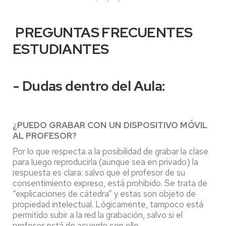
PREGUNTAS FRECUENTES
ESTUDIANTES
- Dudas dentro del Aula
:
¿PUEDO GRABAR CON UN DISPOSITIVO MÓVIL
AL PROFESOR?
Por lo que respecta a la posibilidad de grabar la clase
para luego reproducirla (aunque sea en privado) la
respuesta es clara: salvo que el profesor de su
consentimiento expreso, está prohibido. Se trata de
“explicaciones de cátedra” y estas son objeto de
propiedad intelectual. Lógicamente, tampoco está
permitido subir a la red la grabación, salvo si el
profesor está de acuerdo con ello.