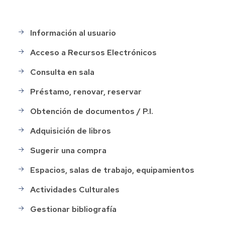
Información al usuario
Menu
Servicios
Acceso a Recursos Electrónicos
Consulta en sala
Préstamo, renovar, reservar
Obtención de documentos / P.I.
Adquisición de libros
Sugerir una compra
Espacios, salas de trabajo, equipamientos
Actividades Culturales
Gestionar bibliografía