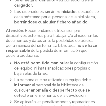
Se entrega
ordenado
r y su
correspondiente
cargador.
Los ordenadores
serán reiniciado
s después de
cada préstamo por el personal de la biblioteca,
borrándose cualquier fichero añadido
.
Atención
: Recomendamos utilizar siempre
dispositivos externos para trabajar y/o almacenar los
documentos y datos ante la posibilidad de pérdida
por un reinicio del sistema. La biblioteca
no se hace
responsable
de la pérdida de información que
pudiera producirse.
No está permitido manipular
la configuración
del equipo, ni instalar aplicaciones propias o
bajárselas de la red.
La persona que ha utilizado un equipo debe
informar
al personal de la biblioteca de
cualquier
anomalía o desperfecto
que se
detecte en el momento de la devolución.
Se aplicarán las penalizaciones y reparaciones