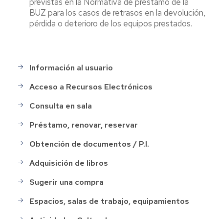
previstas en la Normativa de préstamo de la
BUZ para los casos de retrasos en la devolución,
pérdida o deterioro de los equipos prestados.
Información al usuario
Menu
Servicios
Acceso a Recursos Electrónicos
Consulta en sala
Préstamo, renovar, reservar
Obtención de documentos / P.I.
Adquisición de libros
Sugerir una compra
Espacios, salas de trabajo, equipamientos