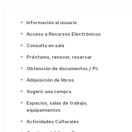
Información al usuario
Menu
Servicios
Acceso a Recursos Electrónicos
Consulta en sala
Préstamo, renovar, reservar
Obtención de documentos / P.I.
Adquisición de libros
Sugerir una compra
Espacios, salas de trabajo,
equipamientos
Actividades Culturales