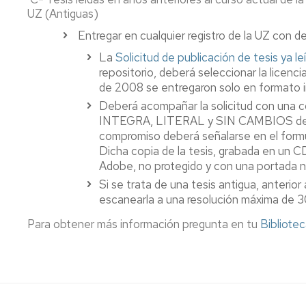
UZ (Antiguas)
Entregar en cualquier registro de la UZ con d
La
Solicitud de publicación de tesis ya le
repositorio, deberá seleccionar la licenci
de 2008 se entregaron solo en formato 
Deberá acompañar la solicitud con una co
INTEGRA, LITERAL y SIN CAMBIOS de la 
compromiso deberá señalarse en el formul
Dicha copia de la tesis, grabada en u
Adobe, no protegido y con una portada n
Si se trata de una tesis antigua, anterio
escanearla a una resolución máxima de 30
Para obtener más información pregunta en tu
Bibliote