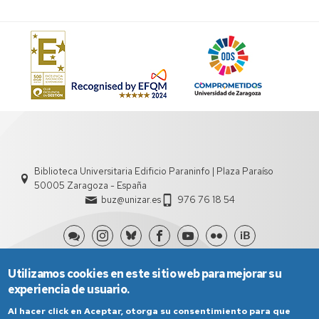
Biblioteca Universitaria Edificio Paraninfo | Plaza Paraíso
50005 Zaragoza - España
buz@unizar.es
976 76 18 54
Utilizamos cookies en este sitio web para mejorar su
experiencia de usuario.
Al hacer click en Aceptar, otorga su consentimiento para que