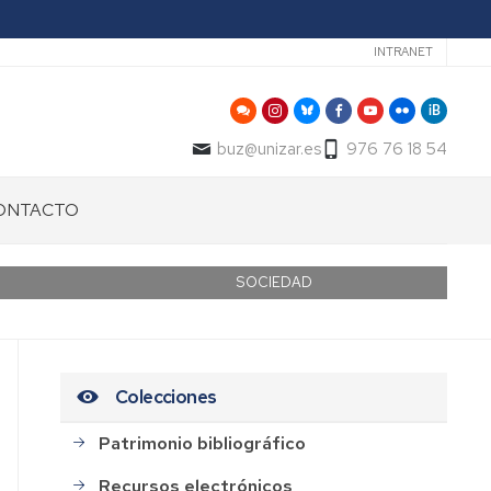
Secundari
INTRANET
buz@unizar.es
976 76 18 54
ONTACTO
SOCIEDAD
Colecciones
Patrimonio bibliográfico
Recursos electrónicos