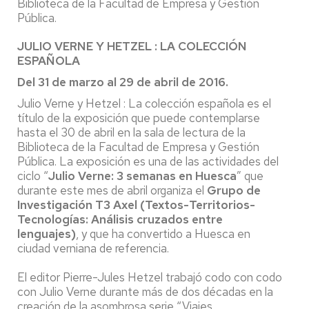
Biblioteca de la Facultad de Empresa y Gestión
Pública.
JULIO VERNE Y HETZEL : LA COLECCIÓN
ESPAÑOLA
Del 31 de marzo al 29 de abril de 2016.
Julio Verne y Hetzel : La colección española es el
título de la exposición que puede contemplarse
hasta el 30 de abril en la sala de lectura de la
Biblioteca de la Facultad de Empresa y Gestión
Pública. La exposición es una de las actividades del
ciclo “
Julio Verne: 3 semanas en Huesca
” que
durante este mes de abril organiza el
Grupo de
Investigación T3 Axel (Textos-Territorios-
Tecnologías: Análisis cruzados entre
lenguajes)
, y que ha convertido a Huesca en
ciudad verniana de referencia.
El editor Pierre-Jules Hetzel trabajó codo con codo
con Julio Verne durante más de dos décadas en la
creación de la asombrosa serie “Viajes