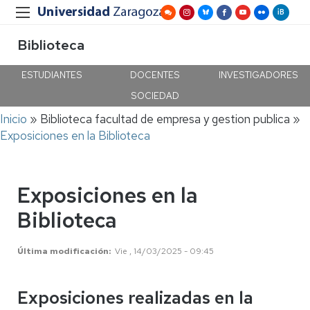
Biblioteca
ESTUDIANTES
DOCENTES
INVESTIGADORES
SOCIEDAD
Ruta
Inicio
Biblioteca facultad de empresa y gestion publica
de
Exposiciones en la Biblioteca
navegación
Exposiciones en la
Biblioteca
Última modificación
Vie , 14/03/2025 - 09:45
Exposiciones realizadas en la