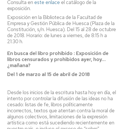
Consulta en
este enlace
el catálogo de la
exposición.
Exposición en la Biblioteca de la Facultad de
Empresa y Gestión Pública de Huesca (Plaza de la
Constitución, s/n. Huesca). Del 15 al 28 de octubre
de 2018. Horario: de lunes a viernes, de 8:15 h a
21:30 h.
En busca del libro prohibido : Exposición de
libros censurados y prohibidos ayer, hoy…
¿mañana?
Del 1 de marzo al 15 de abril de 2018
Desde los inicios de la escritura hasta hoy en día, el
intento por controlar la difusión de las ideas no ha
cesado: listas de fe, libros políticamente
incorrectos, textos que atentan contra la moral de
algunos colectivos, limitaciones de la expresión
artística como está sucediendo recientemente en
nuestro país, e incluso el exceso de “sobre”