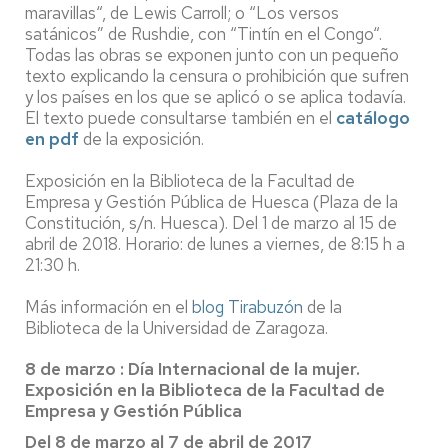
maravillas“, de Lewis Carroll; o “Los versos
satánicos” de Rushdie, con “Tintín en el Congo“.
Todas las obras se exponen junto con un pequeño
texto explicando la censura o prohibición que sufren
y los países en los que se aplicó o se aplica todavía.
El texto puede consultarse también en el
catálogo
en pdf
de la exposición.
Exposición en la Biblioteca de la Facultad de
Empresa y Gestión Pública de Huesca (Plaza de la
Constitución, s/n. Huesca). Del 1 de marzo al 15 de
abril de 2018. Horario: de lunes a viernes, de 8:15 h a
21:30 h.
Más información en el
blog Tirabuzón
de la
Biblioteca de la Universidad de Zaragoza.
8 de marzo : Día Internacional de la mujer.
Exposición en la Biblioteca de la Facultad de
Empresa y Gestión Pública
Del 8 de marzo al 7 de abril de 2017