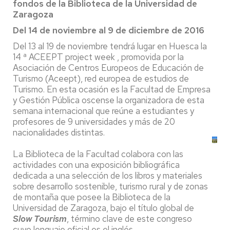
fondos de la Biblioteca de la Universidad de
Zaragoza
Del 14 de noviembre al 9 de diciembre de 2016
Del 13 al 19 de noviembre tendrá lugar en Huesca la
14 ª ACEEPT project week , promovida por la
Asociación de Centros Europeos de Educación de
Turismo (Aceept), red europea de estudios de
Turismo. En esta ocasión es la Facultad de Empresa
y Gestión Pública oscense la organizadora de esta
semana internacional que reúne a estudiantes y
profesores de 9 universidades y más de 20
nacionalidades distintas.
La Biblioteca de la Facultad colabora con las
actividades con una exposición bibliográfica
dedicada a una selección de los libros y materiales
sobre desarrollo sostenible, turismo rural y de zonas
de montaña que posee la Biblioteca de la
Universidad de Zaragoza, bajo el título global de
Slow Tourism
, término clave de este congreso
cuyo lenguaje oficial es el inglés.