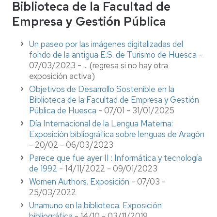
Biblioteca de la Facultad de
Empresa y Gestión Pública
Un paseo por las imágenes digitalizadas del
fondo de la antigua E.S. de Turismo de Huesca
-
07/03/2023 - ... (regresa si no hay otra
exposición activa)
Objetivos de Desarrollo Sostenible en la
Biblioteca de la Facultad de Empresa y Gestión
Pública de Huesca
- 07/01 - 31/01/2025
Día Internacional de la Lengua Materna:
Exposición bibliográfica sobre lenguas de Aragón
- 20/02 - 06/03/2023
Parece que fue ayer II : Informática y tecnología
de 1992
- 14/11/2022 - 09/01/2023
Women Authors. Exposición
- 07/03 -
25/03/2022
Unamuno en la biblioteca. Exposición
bibliográfica
- 14/10 - 03/11/2019