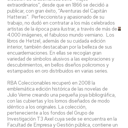
extraordinarios”, desde que en 1866 se decidió a
publicar, con gran éxito, “Aventuras del Capitán
Hatteras”. Perfeccionista y apasionado de su
trabajo, no dudó en contratar a los más celebrados
artistas de la época para ilustrar, a través de más de
4.000 imágenes, el fabuloso mundo verniano. Los
libros de Hetzel, además de su cuidada edición
interior, también destacaban por la belleza de sus
encuardernaciones. En ellas se recogían gran
variedad de símbolos alusivos a las exploraciones y
descubrimientos, en bellos diseños policromos y
estampados en oro distribuidos en varias series.
RBA Coleccionables recuperó en 2008 la
emblemática edición histórica de las novelas de
Julio Verne creando una pequeña joya bibliográfica,
con las cubiertas y los lomos diseñados de modo
idéntico a los originales. La colección,
perteneciente a los fondos del Grupo de
Investigación T3 Axel cuya sede se encuentra en la
Facultad de Empresa y Gestión pública, contiene un