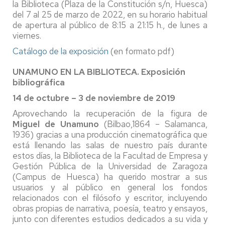
la Biblioteca (Plaza de la Constitución s/n, Huesca)
del 7 al 25 de marzo de 2022, en su horario habitual
de apertura al público de 8:15 a 21:15 h., de lunes a
viernes.
Catálogo de la exposición
(en formato pdf)
UNAMUNO EN LA BIBLIOTECA. Exposición
bibliográfica
14 de octubre – 3 de noviembre de 2019
Aprovechando la recuperación de la figura de
Miguel de Unamuno
(Bilbao,1864 – Salamanca,
1936) gracias a una producción cinematográfica que
está llenando las salas de nuestro país durante
estos días, la Biblioteca de la Facultad de Empresa y
Gestión Pública de la Universidad de Zaragoza
(Campus de Huesca) ha querido mostrar a sus
usuarios y al público en general los fondos
relacionados con el filósofo y escritor, incluyendo
obras propias de narrativa, poesía, teatro y ensayos,
junto con diferentes estudios dedicados a su vida y