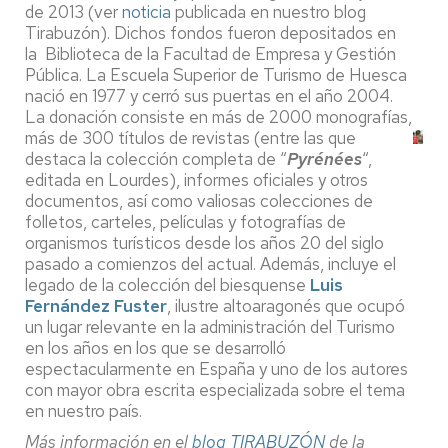
de 2013 (ver
noticia
publicada en nuestro blog
Tirabuzón). Dichos fondos fueron depositados en
la Biblioteca de la Facultad de Empresa y Gestión
Pública. La Escuela Superior de Turismo de Huesca
nació en 1977 y cerró sus puertas en el año 2004.
La donación consiste en más de 2000 monografías,
más de 300 títulos de revistas (entre las que
destaca la colección completa de “
Pyrénées
“,
editada en Lourdes), informes oficiales y otros
documentos, así como valiosas colecciones de
folletos, carteles, películas y fotografías de
organismos turísticos desde los años 20 del siglo
pasado a comienzos del actual. Además, incluye el
legado de la colección del biesquense
Luis
Fernández Fuster
, ilustre altoaragonés que ocupó
un lugar relevante en la administración del Turismo
en los años en los que se desarrolló
espectacularmente en España y uno de los autores
con mayor obra escrita especializada sobre el tema
en nuestro país.
Más información en el
blog TIRABUZÓN
de la