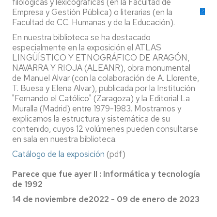
filológicas y lexicográficas (en la Facultad de
Empresa y Gestión Pública) o literarias (en la
Facultad de CC. Humanas y de la Educación).
En nuestra biblioteca se ha destacado
especialmente en la exposición el ATLAS
LINGÜÍSTICO Y ETNOGRÁFICO DE ARAGÓN,
NAVARRA Y RIOJA (ALEANR), obra monumental
de Manuel Alvar (con la colaboración de A. Llorente,
T. Buesa y Elena Alvar), publicada por la Institución
"Fernando el Católico" (Zaragoza) y la Editorial La
Muralla (Madrid) entre 1979-1983. Mostramos y
explicamos la estructura y sistemática de su
contenido, cuyos 12 volúmenes pueden consultarse
en sala en nuestra biblioteca.
Catálogo de la exposición
(pdf)
Parece que fue ayer II : Informática y tecnología
de 1992
14 de noviembre de2022 - 09 de enero de 2023