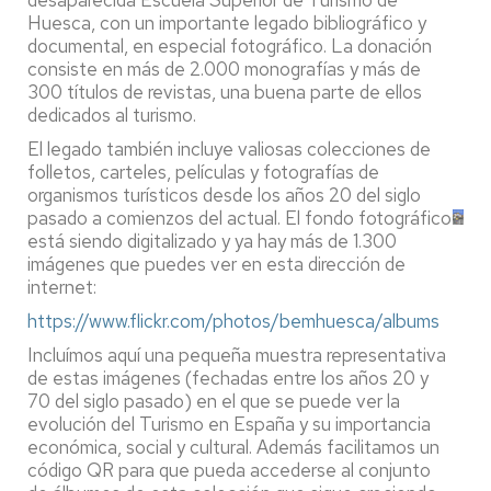
desaparecida Escuela Superior de Turismo de
Huesca, con un importante legado bibliográfico y
documental, en especial fotográfico. La donación
consiste en más de 2.000 monografías y más de
300 títulos de revistas, una buena parte de ellos
dedicados al turismo.
El legado también incluye valiosas colecciones de
folletos, carteles, películas y fotografías de
organismos turísticos desde los años 20 del siglo
pasado a comienzos del actual. El fondo fotográfico
está siendo digitalizado y ya hay más de 1.300
imágenes que puedes ver en esta dirección de
internet:
https://www.flickr.com/photos/bemhuesca/albums
Incluímos aquí una pequeña muestra representativa
de estas imágenes (fechadas entre los años 20 y
70 del siglo pasado) en el que se puede ver la
evolución del Turismo en España y su importancia
económica, social y cultural. Además facilitamos un
código QR para que pueda accederse al conjunto